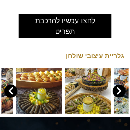
לחצו עכשיו להרכבת
תפריט
גלריית עיצובי שולחן