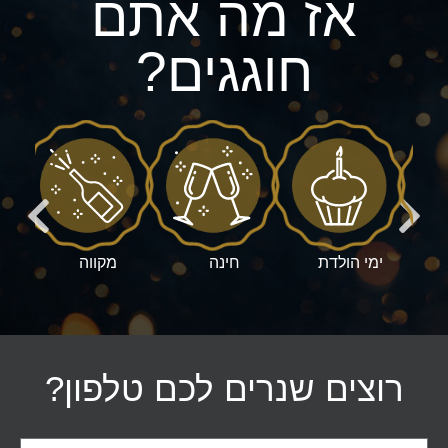
אז מה אתם
חוגגים?
ה
ימי הולדת
חינה
מקווה
רוצים שנרים לכם טלפון?