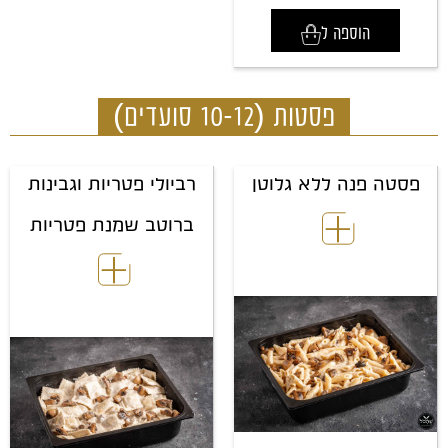
הוספה ל
פסטות (10-12 סועדים)
פסטה פנה ללא גלוטן
רביולי פטריות וגבינות
ברוטב שמנת פטריות