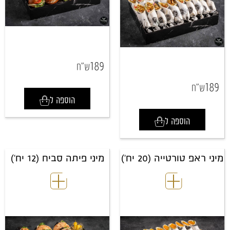
189
ש"ח
189
ש"ח
הוספה ל
הוספה ל
מיני ראפ טורטייה (20 יח')
מיני פיתה סביח (12 יח')