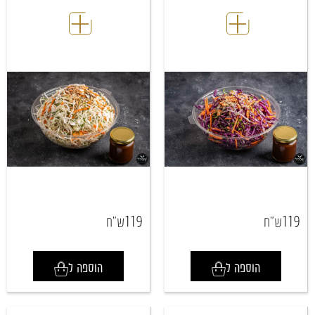
119
119
ש"ח
ש"ח
הוספה ל
הוספה ל