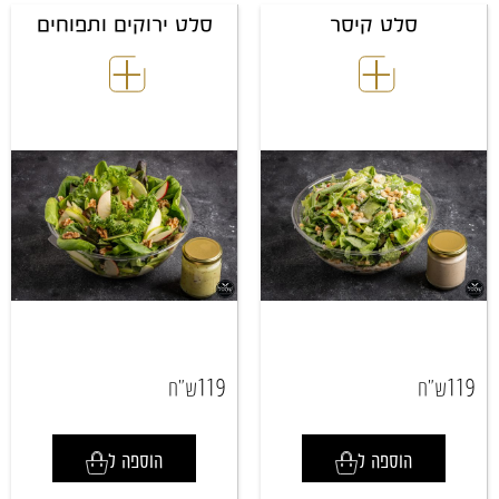
סלט קיסר
סלט ירוקים ותפוחים
119
119
ש"ח
ש"ח
הוספה ל
הוספה ל