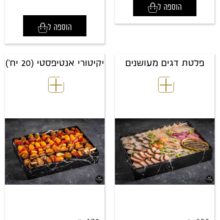
הוספה ל
הוספה ל
פלטת דגים מעושנים
יקיטורי אנטיפסטי (20 יח')