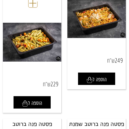
249
ש"ח
הוספה ל
229
ש"ח
הוספה ל
פסטה פנה ברוטב שמנת
פסטה פנה ברוטב