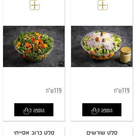
119
119
ש"ח
ש"ח
הוספה ל
הוספה ל
סלט שורשים
סלט כרוב אסייתי