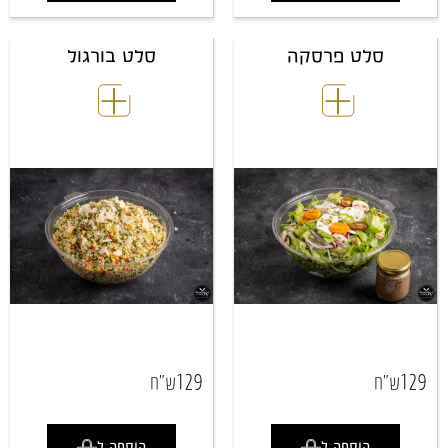
סלט פרסקה
סלט בורגול
129
129
ש"ח
ש"ח