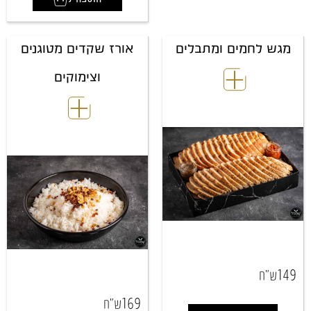
מגש לחמים ומתבלים
אורז שקדים מטוגנים
וצימוקים
149
ש"ח
169
ש"ח