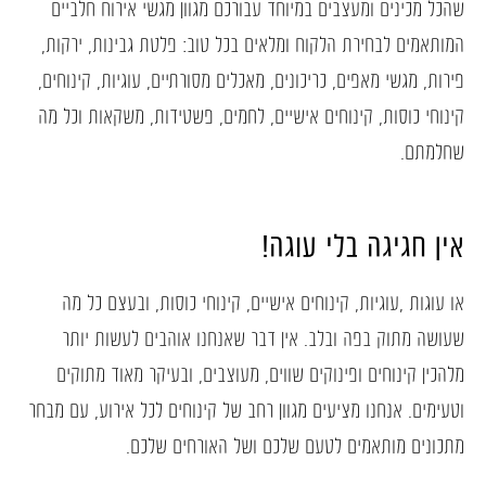
שהכל מכינים ומעצבים במיוחד עבורכם מגוון מגשי אירוח חלביים
המותאמים לבחירת הלקוח ומלאים בכל טוב: פלטת גבינות, ירקות,
פירות, מגשי מאפים, כריכונים, מאכלים מסורתיים, עוגיות, קינוחים,
קינוחי כוסות, קינוחים אישיים, לחמים, פשטידות, משקאות וכל מה
שחלמתם.
אין חגיגה בלי עוגה!
או עוגות ,עוגיות, קינוחים אישיים, קינוחי כוסות, ובעצם כל מה
שעושה מתוק בפה ובלב. אין דבר שאנחנו אוהבים לעשות יותר
מלהכין קינוחים ופינוקים שווים, מעוצבים, ובעיקר מאוד מתוקים
וטעימים. אנחנו מציעים מגוון רחב של קינוחים לכל אירוע, עם מבחר
מתכונים מותאמים לטעם שלכם ושל האורחים שלכם.