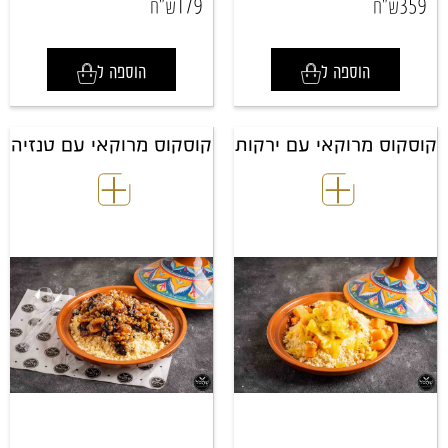
179
359
ש"ח
ש"ח
הוספה ל
הוספה ל
קוסקוס מרוקאי עם ירקות
קוסקוס מרוקאי עם טנזיה