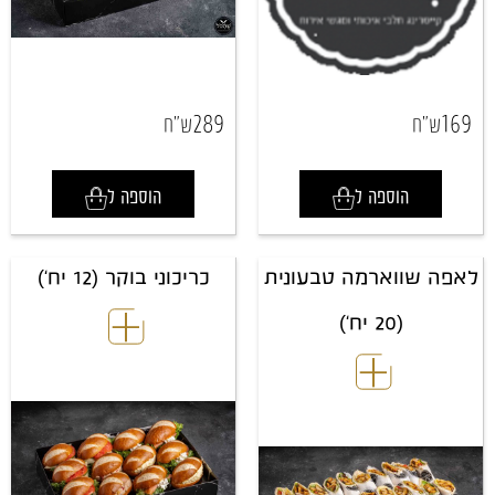
289
169
ש"ח
ש"ח
הוספה ל
הוספה ל
לאפה שווארמה טבעונית
כריכוני בוקר (12 יח')
(20 יח')