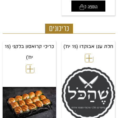
הוספה ל
כריכונים
חלת ענן אבוקדו (15 יח')
כריכי קרואסון בלקני (15
יח')