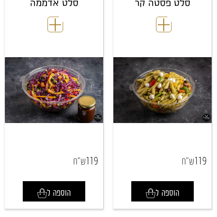
סלט פסטה קר
סלט אדממה
119
119
ש"ח
ש"ח
הוספה ל
הוספה ל