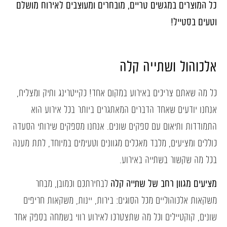
כל המוצרים במגשים טריים, מובחרים ומעוצבים לאירוח מושלם
וטעים בסטייל!
אלכוהול ושתייה קלה
כל מה שאתם צריכים באירוע במקום אחד! כקייטרינג ותיק ומצליח,
אנחנו יודעים שאחד הדברים המאתגרים ביותר בכל אירוע הוא
התמודדות ותיאום עם ספקים שונים. אנחנו מספקים שירותי הסעדה
כוללים ומציעים, מלבד מאכלים מגוונים וטעימים במיוחד, לתת מענה
בכל מה שקשור בשתייה באירוע.
מציעים מגוון רחב של שתייה קלה
לבחירתכם וכמובן, מבחר
משקאות אלכוהוליים מכל הסוגים: בירות, יינות, משקאות חריפים
שונים, קוקטיילים וכל מה שתצטרכו לאירוע רווי בשמחה בספק אחד