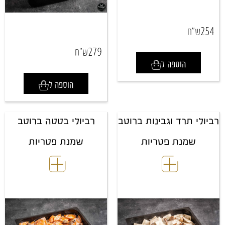
254
ש"ח
279
ש"ח
הוספה ל
הוספה ל
רביולי תרד וגבינות ברוטב
רביולי בטטה ברוטב
שמנת פטריות
שמנת פטריות