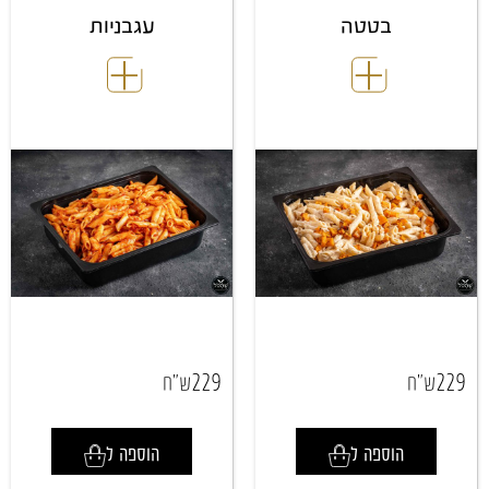
בטטה
עגבניות
229
229
ש"ח
ש"ח
הוספה ל
הוספה ל